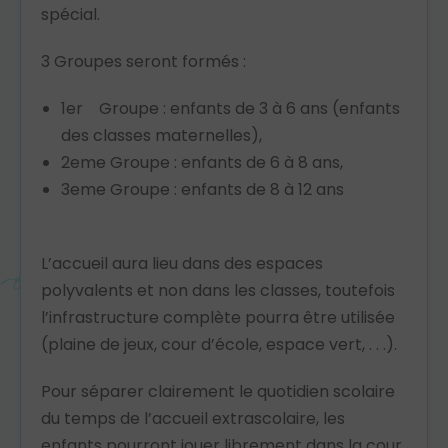
spécial.
3 Groupes seront formés :
1er Groupe : enfants de 3 à 6 ans (enfants
des classes maternelles),
2eme Groupe : enfants de 6 à 8 ans,
3eme Groupe : enfants de 8 à 12 ans
L’accueil aura lieu dans des espaces
polyvalents et non dans les classes, toutefois
l’infrastructure complète pourra être utilisée
(plaine de jeux, cour d’école, espace vert, . . .).
Pour séparer clairement le quotidien scolaire
du temps de l’accueil extrascolaire, les
enfants pourront jouer librement dans la cour